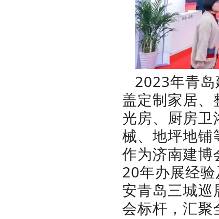
2023年青
盖定制家居、
光房、厨房卫
械、地坪地铺
作为济南建博
20年办展经
安青岛三城巡
会标杆，汇聚