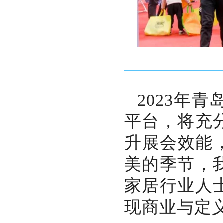
2023年
平台，将充
升展会效能，
美的季节，
家居行业人
现商业与定