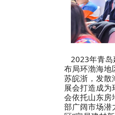
2023年
布局环渤海地
苏皖浙，发散
展会打造成为
会依托山东房
部广阔市场潜