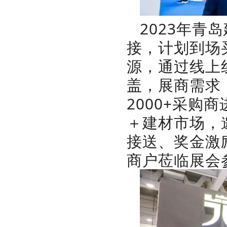
2023年
接，计划到场
源，通过线上
盖，展商需求
2000+采购
＋建材市场，
接送、奖金激
商户莅临展会