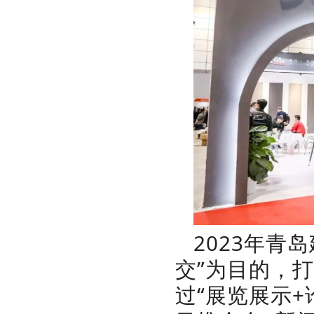
2023年青
交”为目的，
过“展览展示+