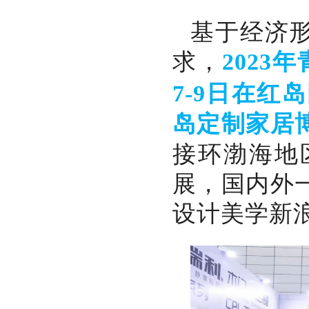
基于经济
求，
2023
红岛
7-9日在
岛定制家居
接环渤海地
展，国内外
设计美学新