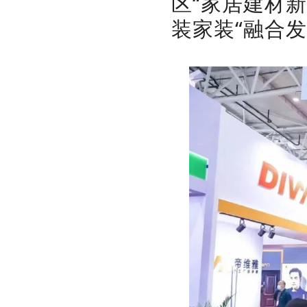
区“家居建材
装家装“融合